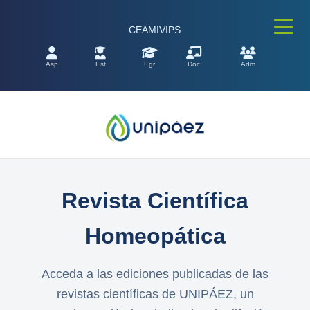
CEAMIV
IPS
Aspirantes
Estudiantes
Egresados
Docentes
Administrativos
Revista Científica
Homeopática
Acceda a las ediciones publicadas de las
revistas científicas de UNIPÁEZ, un